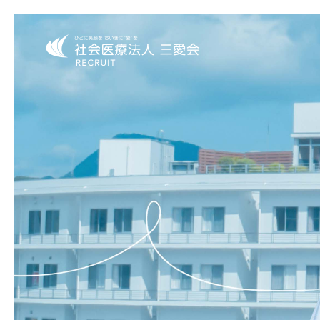
コ
ン
テ
ン
ツ
へ
ス
キ
ッ
プ