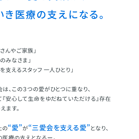
いき医療の支えになる。
者さんやご家族」
域のみなさま」
を支えるスタッフ 一人ひとり」
会は、この３つの愛がひとつに重なり、
て『安心して生命をゆだねていただける』存在
えます。
“愛”
“三愛会を支える愛”
たの
が
となり、
の医療の支えとなるー。