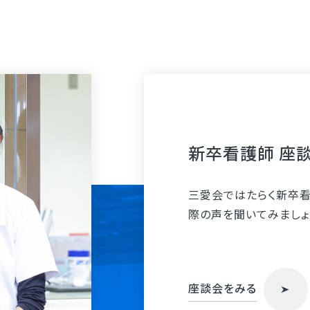
新卒看護師 座
三愛会ではたらく新卒
際の声を聞いてみましょ
座談会をみる